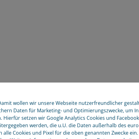
amit wollen wir unsere Webseite nutzerfreundlicher gestal
chern Daten für Marketing- und Optimierungszwecke, um Inh
n. Hierfür setzen wir Google Analytics Cookies und Faceboo
tergegeben werden, die u.U. die Daten außerhalb des euro
lle Cookies und Pixel für die oben genannten Zwecke ein. Die