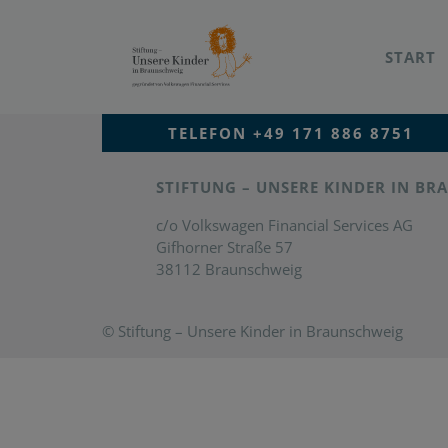
START
TELEFON +49 171 886 8751
STIFTUNG – UNSERE KINDER IN B
c/o Volkswagen Financial Services AG
Gifhorner Straße 57
38112 Braunschweig
© Stiftung – Unsere Kinder in Braunschweig