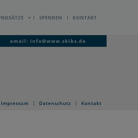
UNDSÄTZE
SPENDEN
KONTAKT
email: info@www.skibs.de
Impressum
Datenschutz
Kontakt