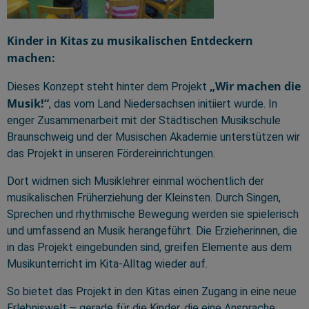
Kinder in Kitas zu musikalischen Entdeckern
machen:
„Wir machen die
Dieses Konzept steht hinter dem Projekt
Musik!“
, das vom Land Niedersachsen initiiert wurde. In
enger Zusammenarbeit mit der Städtischen Musikschule
Braunschweig und der Musischen Akademie unterstützen wir
das Projekt in unseren Fördereinrichtungen.
Dort widmen sich Musiklehrer einmal wöchentlich der
musikalischen Früherziehung der Kleinsten. Durch Singen,
Sprechen und rhythmische Bewegung werden sie spielerisch
und umfassend an Musik herangeführt. Die Erzieherinnen, die
in das Projekt eingebunden sind, greifen Elemente aus dem
Musikunterricht im Kita-Alltag wieder auf.
So bietet das Projekt in den Kitas einen Zugang in eine neue
Erlebniswelt – gerade für die Kinder, die eine Ansprache